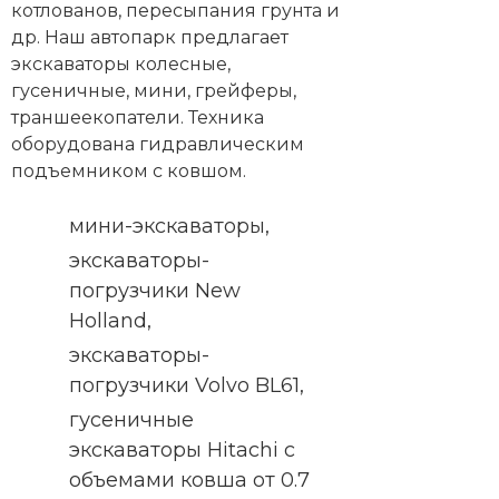
котлованов, пересыпания грунта и
др. Наш автопарк предлагает
экскаваторы колесные,
гусеничные, мини, грейферы,
траншеекопатели. Техника
оборудована гидравлическим
подъемником с ковшом.
мини-экскаваторы,
экскаваторы-
погрузчики New
Holland,
экскаваторы-
погрузчики Volvo BL61,
гусеничные
экскаваторы Hitachi с
объемами ковша от 0.7