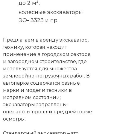
3
до 2 м
,
колесные экскаваторы
ЭО- 3323 и пр.
Предлагаем в аренду экскаватор,
технику, которая находит
применение в городском секторе
и загородном строительстве, где
используется для множества
землеройно-погрузочных работ. В
автопарке содержатся разные
марки и модели техники в
исправном состоянии;
экскаваторы заправлены;
операторы прошли предрейсовые
осмотры.
Стандартный экскаватор – это