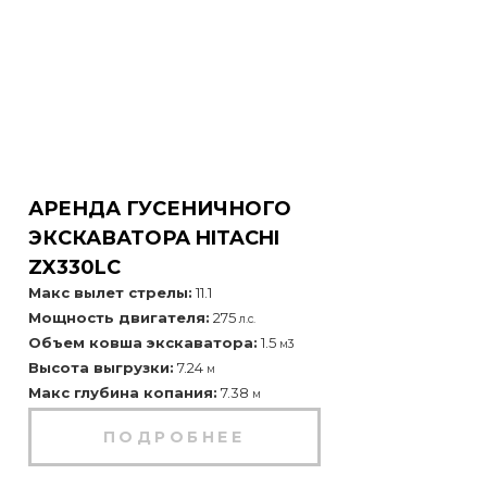
АРЕНДА ГУСЕНИЧНОГО
ЭКСКАВАТОРА HITACHI
ZX330LC
Макс вылет стрелы:
11.1
Мощность двигателя:
275
л.с.
Объем ковша экскаватора:
1.5
м3
Высота выгрузки:
7.24
м
Макс глубина копания:
7.38
м
ПОДРОБНЕЕ