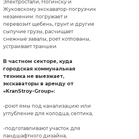
Электростали, Ногинску и
Жуковскому экскаватор-погрузчик
незаменим: погружает и
перевозит щебень, грунт и другие
сыпучие грузы, расчищает
снежные завалы, роет котлованы,
устраивает траншеи.
В частном секторе, куда
городская коммунальная
техника не выезжает,
экскаваторы в аренду от
«KranStroy-Group»:
-роют ямы под канализацию или
углубление для колодца, септика,
-подготавливают участок для
ландшафтного дизайна,