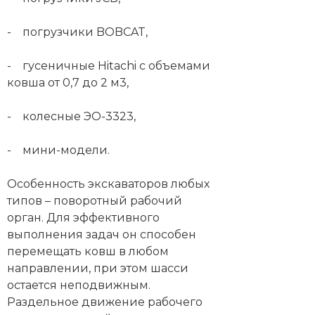
- погрузчики BOBCAT,
- гусеничные Hitachi с объемами
ковша от 0,7 до 2 м3,
- колесные ЭО-3323,
- мини-модели.
Особенность экскаваторов любых
типов – поворотный рабочий
орган. Для эффективного
выполнения задач он способен
перемещать ковш в любом
направлении, при этом шасси
остается неподвижным.
Раздельное движение рабочего