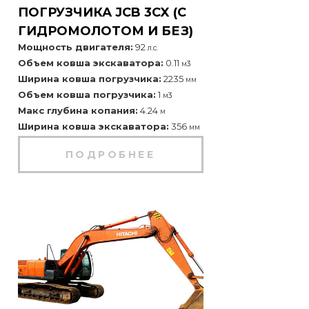
ПОГРУЗЧИКА JCB 3CX (С
ГИДРОМОЛОТОМ И БЕЗ)
Мощность двигателя:
92
л.с.
Объем ковша экскаватора:
0.11
м3
Ширина ковша погрузчика:
2235
мм
Объем ковша погрузчика:
1
м3
Макс глубина копания:
4.24
м
Ширина ковша экскаватора:
356
мм
ПОДРОБНЕЕ