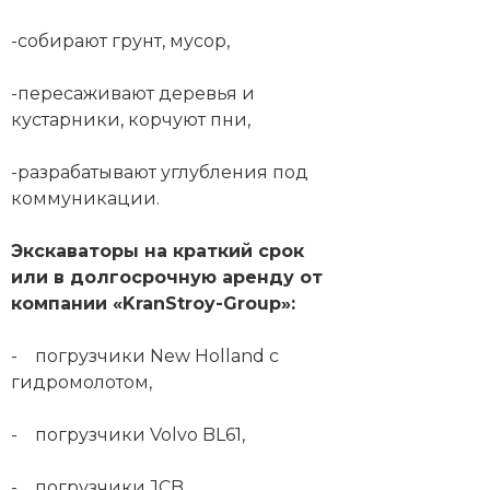
-собирают грунт, мусор,
-пересаживают деревья и
кустарники, корчуют пни,
-разрабатывают углубления под
коммуникации.
Экскаваторы на краткий срок
или в долгосрочную аренду от
компании «KranStroy-Group»:
- погрузчики New Holland с
гидромолотом,
- погрузчики Volvo BL61,
- погрузчики JCB,