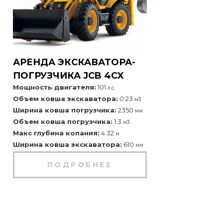
АРЕНДА ЭКСКАВАТОРА-
ПОГРУЗЧИКА JCB 4CX
Мощность двигателя:
101
л.с.
Объем ковша экскаватора:
0.23
м3
Ширина ковша погрузчика:
2350
мм
Объем ковша погрузчика:
1.3
м3
Макс глубина копания:
4.32
м
Ширина ковша экскаватора:
610
мм
ПОДРОБНЕЕ