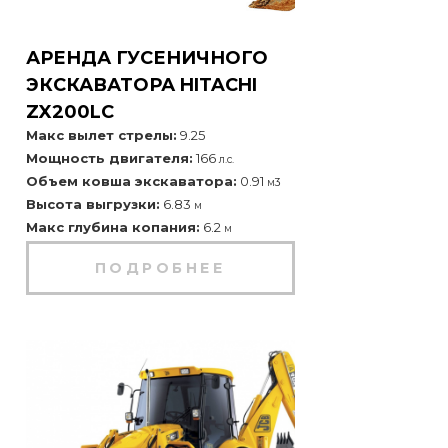
АРЕНДА ГУСЕНИЧНОГО
ЭКСКАВАТОРА HITACHI
ZX200LC
Макс вылет стрелы:
9.25
Мощность двигателя:
166
л.с.
Объем ковша экскаватора:
0.91
м3
Высота выгрузки:
6.83
м
Макс глубина копания:
6.2
м
ПОДРОБНЕЕ